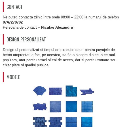
CONTACT
Ne puteti contacta zilnic intre orele 08:00 – 22:00 la numarul de telefon
0747278702
Persoana de contact –
Niculae Alexandru
DESIGN PERSONALIZAT
Design-ul personalizat si timpul de executie scurt pentru pavajele de
beton amprentat le fac, pe acestea, sa fie o alegere din ce in ce mai
populara, atat pentru strazi si cai de acces, dar si pentru trotuare sau
chiar piete si gradini publice.
MODELE